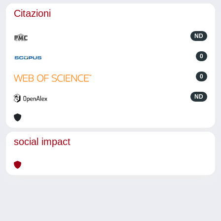
Citazioni
ND
0
0
ND
social impact