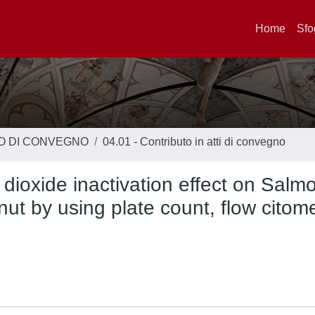
Home
Sfo
TO DI CONVEGNO
04.01 - Contributo in atti di convegno
 dioxide inactivation effect on Salm
nut by using plate count, flow citom