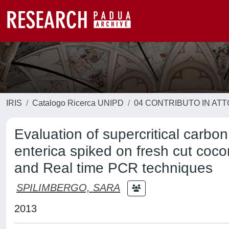
IRIS
Catalogo Ricerca UNIPD
04 CONTRIBUTO IN AT
Evaluation of supercritical carbon
enterica spiked on fresh cut coco
and Real time PCR techniques
SPILIMBERGO, SARA
2013