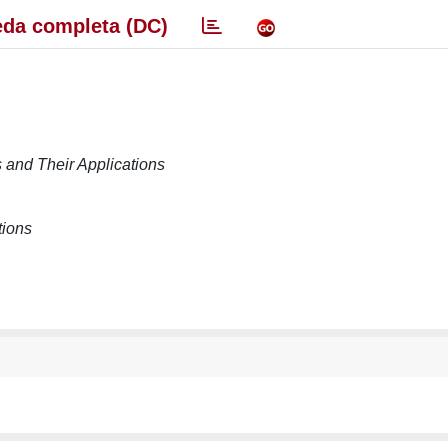
da completa (DC)
s and Their Applications
tions