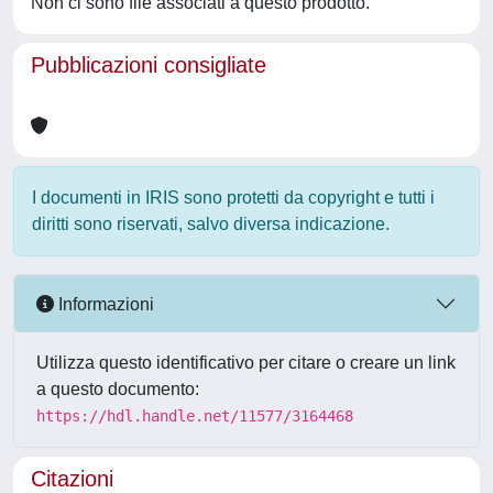
Non ci sono file associati a questo prodotto.
Pubblicazioni consigliate
I documenti in IRIS sono protetti da copyright e tutti i
diritti sono riservati, salvo diversa indicazione.
Informazioni
Utilizza questo identificativo per citare o creare un link
a questo documento:
https://hdl.handle.net/11577/3164468
Citazioni