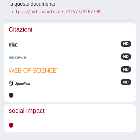
a questo documento:
https://hdl.handle.net/11577/3167709
Citazioni
ND
ND
ND
ND
social impact