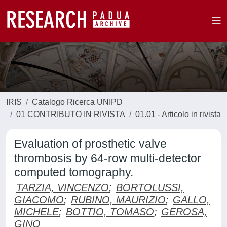
IRIS
Catalogo Ricerca UNIPD
01 CONTRIBUTO IN RIVISTA
01.01 - Articolo in rivista
Evaluation of prosthetic valve
thrombosis by 64-row multi-detector
computed tomography.
TARZIA, VINCENZO
;
BORTOLUSSI,
GIACOMO
;
RUBINO, MAURIZIO
;
GALLO,
MICHELE
;
BOTTIO, TOMASO
;
GEROSA,
GINO