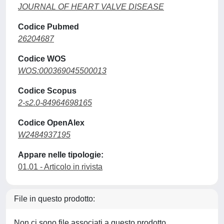
JOURNAL OF HEART VALVE DISEASE
Codice Pubmed
26204687
Codice WOS
WOS:000369045500013
Codice Scopus
2-s2.0-84964698165
Codice OpenAlex
W2484937195
Appare nelle tipologie:
01.01 - Articolo in rivista
File in questo prodotto:
Non ci sono file associati a questo prodotto.