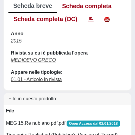
Scheda breve
Scheda completa
Scheda completa (DC)
Anno
2015
Rivista su cui è pubblicata l'opera
MEDIOEVO GRECO
Appare nelle tipologie:
01.01 - Articolo in rivista
File in questo prodotto:
File
MEG 15.Re nubiano pdf.pdf
Open Access dal 02/01/2018
Tipologia: Published (Publisher's Version of Record)