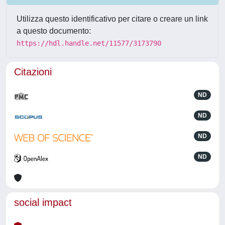
Utilizza questo identificativo per citare o creare un link
a questo documento:
https://hdl.handle.net/11577/3173790
Citazioni
ND
ND
ND
ND
social impact