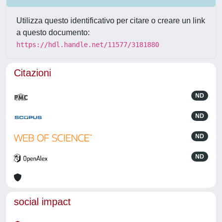
Utilizza questo identificativo per citare o creare un link
a questo documento:
https://hdl.handle.net/11577/3181880
Citazioni
ND
ND
ND
ND
social impact