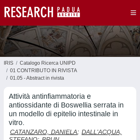
IRIS
Catalogo Ricerca UNIPD
01 CONTRIBUTO IN RIVISTA
01.05 - Abstract in rivista
Attività antinfiammatoria e
antiossidante di Boswellia serrata in
un modello di epitelio intestinale in
vitro.
CATANZARO, DANIELA
;
DALL'ACQUA,
STEFANO
;
BRUN,