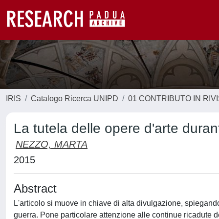
IRIS
Catalogo Ricerca UNIPD
01 CONTRIBUTO IN RIV
La tutela delle opere d'arte dura
NEZZO, MARTA
2015
Abstract
L'articolo si muove in chiave di alta divulgazione, spiegando
guerra. Pone particolare attenzione alle continue ricadute del