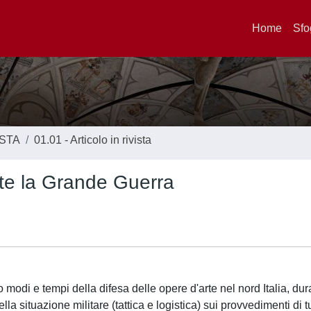
Home
Sfo
ISTA
01.01 - Articolo in rivista
nte la Grande Guerra
 modi e tempi della difesa delle opere d'arte nel nord Italia, dur
la situazione militare (tattica e logistica) sui provvedimenti di t