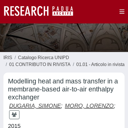
IRIS
Catalogo Ricerca UNIPD
01 CONTRIBUTO IN RIVISTA
01.01 - Articolo in rivista
Modelling heat and mass transfer in a
membrane-based air-to-air enthalpy
exchanger
DUGARIA, SIMONE
;
MORO, LORENZO
;
2015