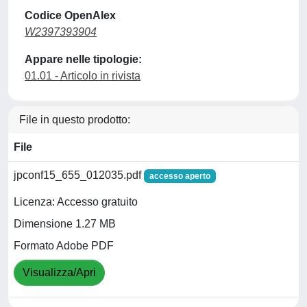
Codice OpenAlex
W2397393904
Appare nelle tipologie:
01.01 - Articolo in rivista
File in questo prodotto:
File
jpconf15_655_012035.pdf
accesso aperto
Licenza: Accesso gratuito
Dimensione 1.27 MB
Formato Adobe PDF
Visualizza/Apri