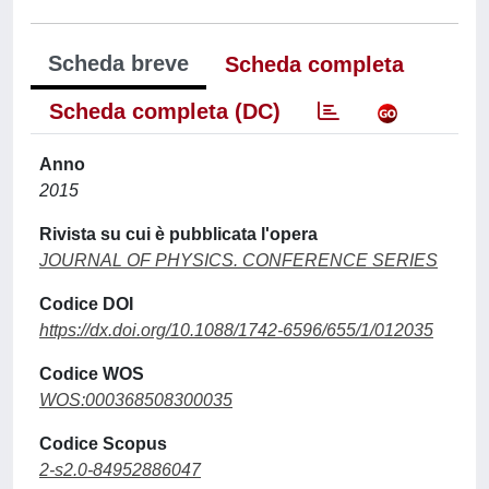
Scheda breve
Scheda completa
Scheda completa (DC)
Anno
2015
Rivista su cui è pubblicata l'opera
JOURNAL OF PHYSICS. CONFERENCE SERIES
Codice DOI
https://dx.doi.org/10.1088/1742-6596/655/1/012035
Codice WOS
WOS:000368508300035
Codice Scopus
2-s2.0-84952886047