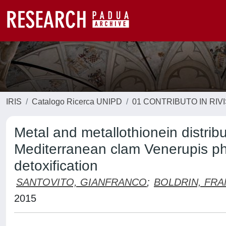
IRIS
Catalogo Ricerca UNIPD
01 CONTRIBUTO IN RIV
Metal and metallothionein distribut
Mediterranean clam Venerupis ph
detoxification
SANTOVITO, GIANFRANCO
;
BOLDRIN, FR
2015