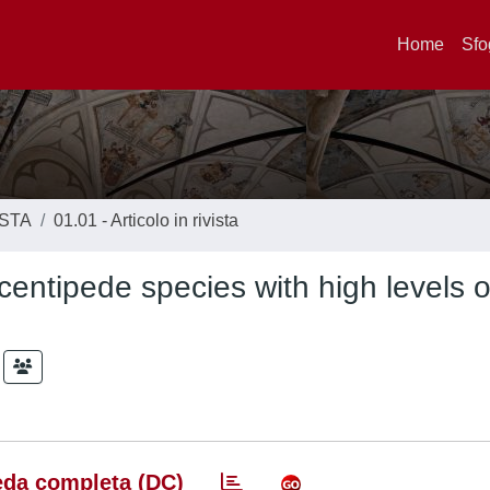
Home
Sfo
ISTA
01.01 - Articolo in rivista
centipede species with high levels o
da completa (DC)