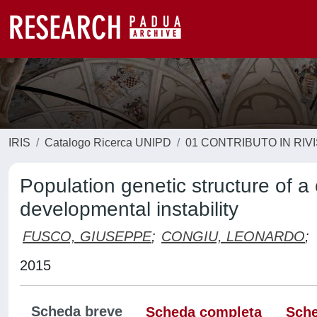
IRIS
Catalogo Ricerca UNIPD
01 CONTRIBUTO IN RIV
Population genetic structure of a 
developmental instability
FUSCO, GIUSEPPE
;
CONGIU, LEONARDO
;
2015
Scheda breve
Scheda completa
Sche