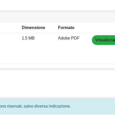
Dimensione
Formato
1.5 MB
Adobe PDF
Visualizza
 sono riservati, salvo diversa indicazione.