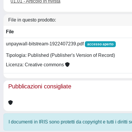
01.01 - Articolo in rivista
File in questo prodotto:
File
unpaywall-bitstream-1922407239.pdf
accesso aperto
Tipologia: Published (Publisher's Version of Record)
Licenza: Creative commons
Pubblicazioni consigliate
I documenti in IRIS sono protetti da copyright e tutti i diritti