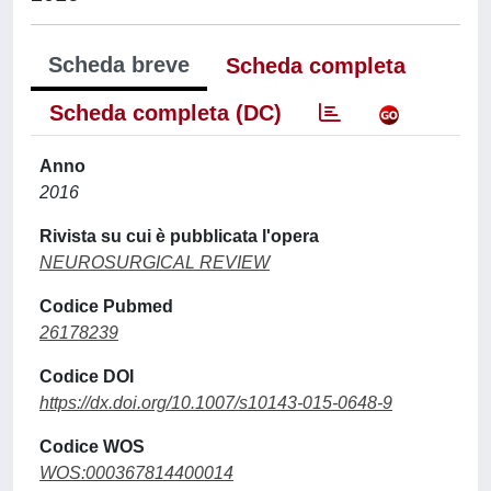
Scheda breve
Scheda completa
Scheda completa (DC)
Anno
2016
Rivista su cui è pubblicata l'opera
NEUROSURGICAL REVIEW
Codice Pubmed
26178239
Codice DOI
https://dx.doi.org/10.1007/s10143-015-0648-9
Codice WOS
WOS:000367814400014