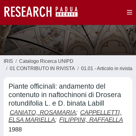
IRIS
Catalogo Ricerca UNIPD
01 CONTRIBUTO IN RIVISTA
01.01 - Articolo in rivista
Piante officinali: andamento del
contenuto in naftochinoni di Drosera
rotundifolia L. e D. binata Labill
CANIATO, ROSAMARIA
;
CAPPELLETTI,
ELSA MARIELLA
;
FILIPPINI, RAFFAELLA
1988