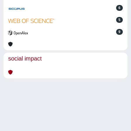
6
5
9
social impact
Powered by
IRIS
-
about IRIS
-
Utilizzo dei cookie
-
Privacy
Copyright © 2026