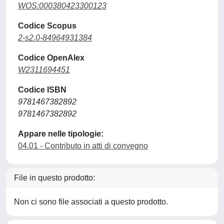
WOS:000380423300123
Codice Scopus
2-s2.0-84964931384
Codice OpenAlex
W2311694451
Codice ISBN
9781467382892
9781467382892
Appare nelle tipologie:
04.01 - Contributo in atti di convegno
File in questo prodotto:
Non ci sono file associati a questo prodotto.