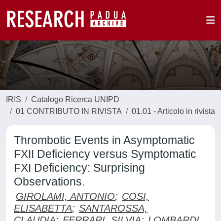
IRIS
Catalogo Ricerca UNIPD
01 CONTRIBUTO IN RIVISTA
01.01 - Articolo in rivista
Thrombotic Events in Asymptomatic
FXII Deficiency versus Symptomatic
FXI Deficiency: Surprising
Observations.
GIROLAMI, ANTONIO
;
COSI,
ELISABETTA
;
SANTAROSSA,
CLAUDIA
;
FERRARI, SILVIA
;
LOMBARDI,