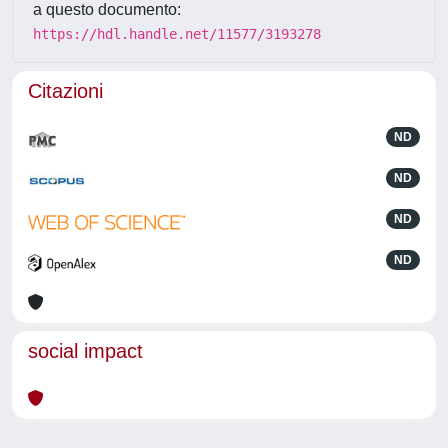
a questo documento:
https://hdl.handle.net/11577/3193278
Citazioni
ND
ND
ND
ND
social impact