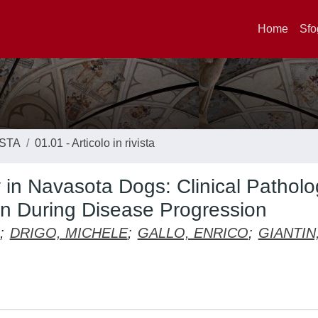
Home
Sfo
ISTA
01.01 - Articolo in rivista
in Navasota Dogs: Clinical Patholo
n During Disease Progression
;
DRIGO, MICHELE
;
GALLO, ENRICO
;
GIANTIN