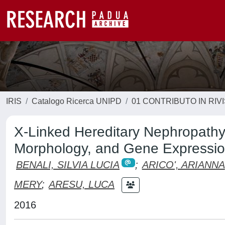
IRIS
Catalogo Ricerca UNIPD
01 CONTRIBUTO IN RIV
X-Linked Hereditary Nephropathy 
Morphology, and Gene Expressio
BENALI, SILVIA LUCIA
;
ARICO', ARIANNA
MERY
;
ARESU, LUCA
2016