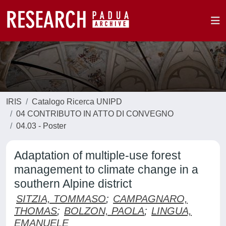
IRIS
Catalogo Ricerca UNIPD
04 CONTRIBUTO IN ATTO DI CONVEGNO
04.03 - Poster
Adaptation of multiple-use forest
management to climate change in a
southern Alpine district
SITZIA, TOMMASO
;
CAMPAGNARO,
THOMAS
;
BOLZON, PAOLA
;
LINGUA,
EMANUELE