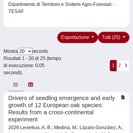
Dipartimento di Territorio e Sistemi Agro-Forestali -
TESAF
Esportazione
Tutti (25)
Mostra
records
Risultati 1 - 20 di 25 (tempo
di esecuzione: 0.05
1
2
secondi).
Drivers of seedling emergence and early
growth of 12 European oak species:
Results from a cross-continental
experiment
2026 Leverkus, A. B.; Medina, M.; Lázaro-González, A.;