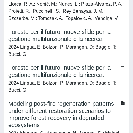
Llorca, R. A.; Nonić, M.; Nunes, L.; Plaza-Álvarez, P. A.;
Proietti, R.; Puccinelli, S.; Rey Benayas, J. M.;
Szczerba, M.; Tomczak, A.; Topalovic, A.; Vendiņa, V.
Foreste per il futuro: nuove sfide per la
gestione multifunzionale e la ricerca
2024 Lingua, E; Bolzon, P; Marangon, D; Baggio, T;
Bucci, G
Foreste per il futuro: nuove sfide per la
gestione multifunzionale e la ricerca.
2024 Lingua, E; Bolzon, P; Marangon, D; Baggio, T;
Bucci, G
Modeling post-fire regeneration patterns
under different restoration scenarios to
improve forest recovery in degraded
ecosystems