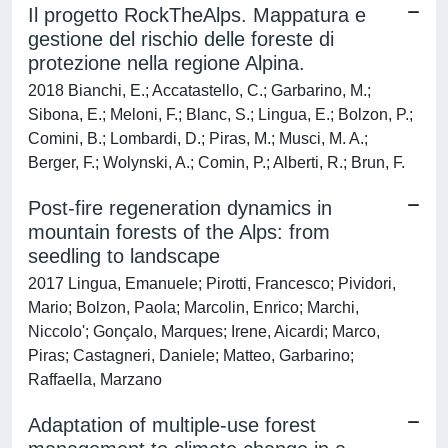
Il progetto RockTheAlps. Mappatura e
gestione del rischio delle foreste di
protezione nella regione Alpina.
2018 Bianchi, E.; Accatastello, C.; Garbarino, M.;
Sibona, E.; Meloni, F.; Blanc, S.; Lingua, E.; Bolzon, P.;
Comini, B.; Lombardi, D.; Piras, M.; Musci, M. A.;
Berger, F.; Wolynski, A.; Comin, P.; Alberti, R.; Brun, F.
Post-fire regeneration dynamics in
mountain forests of the Alps: from
seedling to landscape
2017 Lingua, Emanuele; Pirotti, Francesco; Pividori,
Mario; Bolzon, Paola; Marcolin, Enrico; Marchi,
Niccolo'; Gonçalo, Marques; Irene, Aicardi; Marco,
Piras; Castagneri, Daniele; Matteo, Garbarino;
Raffaella, Marzano
Adaptation of multiple-use forest