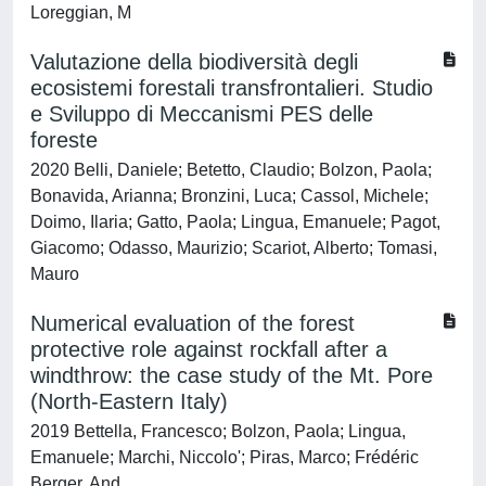
Loreggian, M
Valutazione della biodiversità degli
ecosistemi forestali transfrontalieri. Studio
e Sviluppo di Meccanismi PES delle
foreste
2020 Belli, Daniele; Betetto, Claudio; Bolzon, Paola;
Bonavida, Arianna; Bronzini, Luca; Cassol, Michele;
Doimo, Ilaria; Gatto, Paola; Lingua, Emanuele; Pagot,
Giacomo; Odasso, Maurizio; Scariot, Alberto; Tomasi,
Mauro
Numerical evaluation of the forest
protective role against rockfall after a
windthrow: the case study of the Mt. Pore
(North-Eastern Italy)
2019 Bettella, Francesco; Bolzon, Paola; Lingua,
Emanuele; Marchi, Niccolo'; Piras, Marco; Frédéric
Berger, And