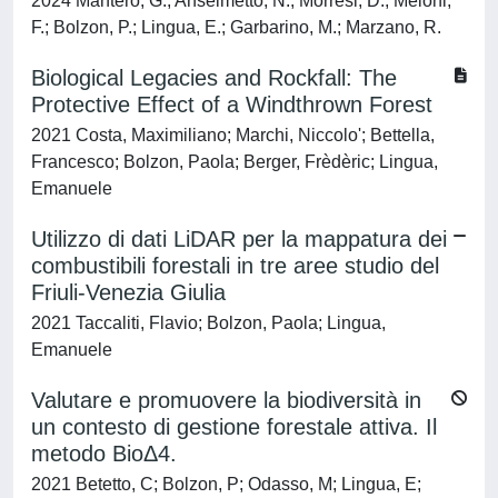
2024 Mantero, G.; Anselmetto, N.; Morresi, D.; Meloni,
F.; Bolzon, P.; Lingua, E.; Garbarino, M.; Marzano, R.
Biological Legacies and Rockfall: The
Protective Effect of a Windthrown Forest
2021 Costa, Maximiliano; Marchi, Niccolo'; Bettella,
Francesco; Bolzon, Paola; Berger, Frèdèric; Lingua,
Emanuele
Utilizzo di dati LiDAR per la mappatura dei
combustibili forestali in tre aree studio del
Friuli-Venezia Giulia
2021 Taccaliti, Flavio; Bolzon, Paola; Lingua,
Emanuele
Valutare e promuovere la biodiversità in
un contesto di gestione forestale attiva. Il
metodo BioΔ4.
2021 Betetto, C; Bolzon, P; Odasso, M; Lingua, E;