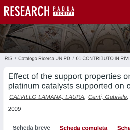
IRIS
Catalogo Ricerca UNIPD
01 CONTRIBUTO IN RIV
Effect of the support properties 
platinum catalysts supported on 
CALVILLO LAMANA, LAURA
;
Centi, Gabriele
;
2009
Scheda breve
Scheda completa
Sche