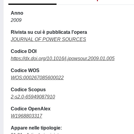
Anno
2009
Rivista su cui è pubblicata l'opera
JOURNAL OF POWER SOURCES
Codice DOI
https://dx.doi.org/10.1016/j.jpowsour.2009.01.005
Codice WOS
WOS:000267085600022
Codice Scopus
2-s2.0-65949087910
Codice OpenAlex
W1968803317
Appare nelle tipologie: