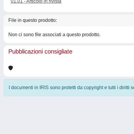
01.01 - Articolo in rivista
File in questo prodotto:
Non ci sono file associati a questo prodotto.
Pubblicazioni consigliate
I documenti in IRIS sono protetti da copyright e tutti i diritti