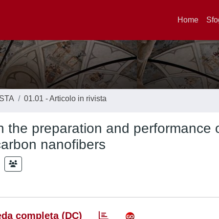
Home
Sfo
ISTA
01.01 - Articolo in rivista
on the preparation and performance 
carbon nanofibers
da completa (DC)