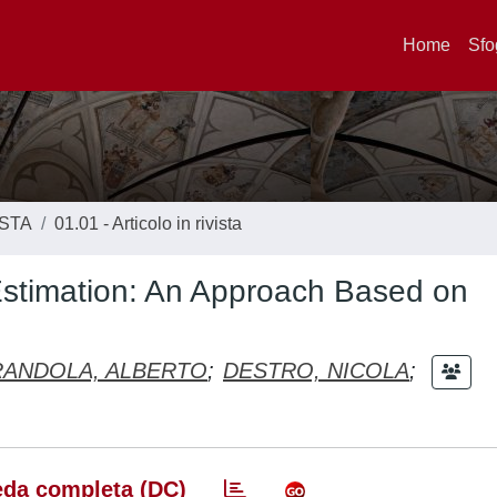
Home
Sfo
ISTA
01.01 - Articolo in rivista
Estimation: An Approach Based on
RANDOLA, ALBERTO
;
DESTRO, NICOLA
;
da completa (DC)