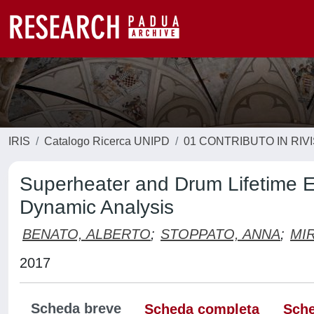
IRIS
Catalogo Ricerca UNIPD
01 CONTRIBUTO IN RIV
Superheater and Drum Lifetime 
Dynamic Analysis
BENATO, ALBERTO
;
STOPPATO, ANNA
;
MI
2017
Scheda breve
Scheda completa
Sche