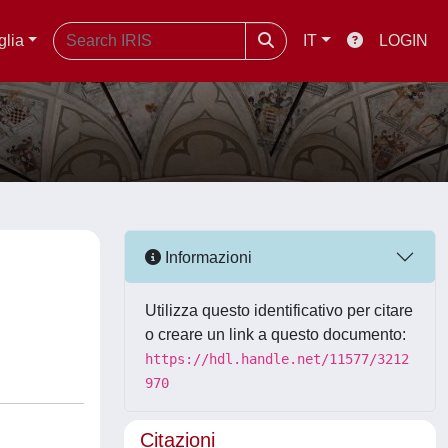
glia
IT
LOGIN
Informazioni
Utilizza questo identificativo per citare
o creare un link a questo documento:
https://hdl.handle.net/11577/3212
970
Citazioni