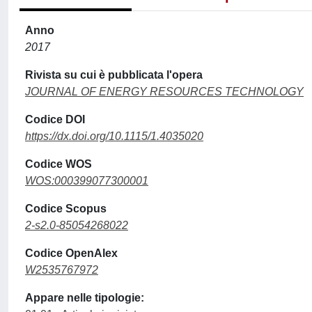
Anno
2017
Rivista su cui è pubblicata l'opera
JOURNAL OF ENERGY RESOURCES TECHNOLOGY
Codice DOI
https://dx.doi.org/10.1115/1.4035020
Codice WOS
WOS:000399077300001
Codice Scopus
2-s2.0-85054268022
Codice OpenAlex
W2535767972
Appare nelle tipologie: