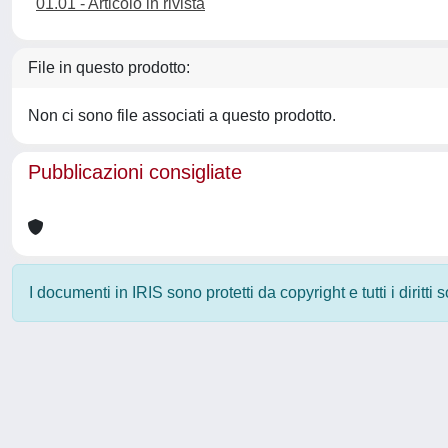
01.01 - Articolo in rivista
File in questo prodotto:
Non ci sono file associati a questo prodotto.
Pubblicazioni consigliate
I documenti in IRIS sono protetti da copyright e tutti i diritti