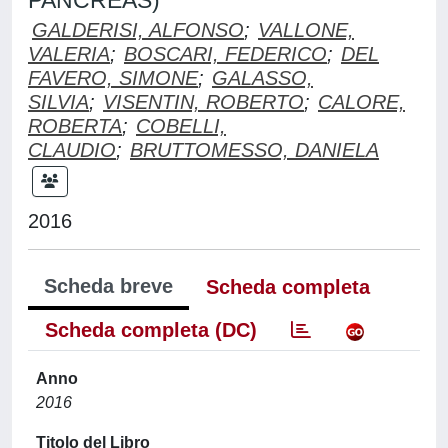
PANCREAS)
GALDERISI, ALFONSO
;
VALLONE,
VALERIA
;
BOSCARI, FEDERICO
;
DEL
FAVERO, SIMONE
;
GALASSO,
SILVIA
;
VISENTIN, ROBERTO
;
CALORE,
ROBERTA
;
COBELLI,
CLAUDIO
;
BRUTTOMESSO, DANIELA
2016
Scheda breve
Scheda completa
Scheda completa (DC)
Anno
2016
Titolo del Libro