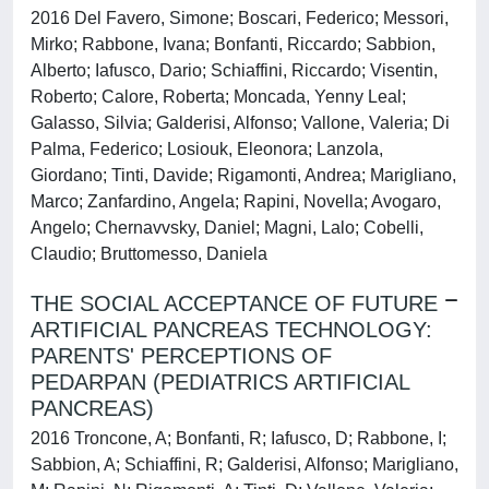
2016 Del Favero, Simone; Boscari, Federico; Messori,
Mirko; Rabbone, Ivana; Bonfanti, Riccardo; Sabbion,
Alberto; Iafusco, Dario; Schiaffini, Riccardo; Visentin,
Roberto; Calore, Roberta; Moncada, Yenny Leal;
Galasso, Silvia; Galderisi, Alfonso; Vallone, Valeria; Di
Palma, Federico; Losiouk, Eleonora; Lanzola,
Giordano; Tinti, Davide; Rigamonti, Andrea; Marigliano,
Marco; Zanfardino, Angela; Rapini, Novella; Avogaro,
Angelo; Chernavvsky, Daniel; Magni, Lalo; Cobelli,
Claudio; Bruttomesso, Daniela
THE SOCIAL ACCEPTANCE OF FUTURE
ARTIFICIAL PANCREAS TECHNOLOGY:
PARENTS' PERCEPTIONS OF
PEDARPAN (PEDIATRICS ARTIFICIAL
PANCREAS)
2016 Troncone, A; Bonfanti, R; Iafusco, D; Rabbone, I;
Sabbion, A; Schiaffini, R; Galderisi, Alfonso; Marigliano,