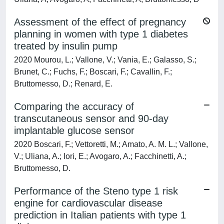
Assessment of the effect of pregnancy
planning in women with type 1 diabetes
treated by insulin pump
2020 Mourou, L.; Vallone, V.; Vania, E.; Galasso, S.;
Brunet, C.; Fuchs, F.; Boscari, F.; Cavallin, F.;
Bruttomesso, D.; Renard, E.
Comparing the accuracy of
transcutaneous sensor and 90-day
implantable glucose sensor
2020 Boscari, F.; Vettoretti, M.; Amato, A. M. L.; Vallone,
V.; Uliana, A.; Iori, E.; Avogaro, A.; Facchinetti, A.;
Bruttomesso, D.
Performance of the Steno type 1 risk
engine for cardiovascular disease
prediction in Italian patients with type 1