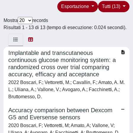
Esportazione
Tutti (13)
Mostra
records
Risultati 1 - 13 di 13 (tempo di esecuzione: 0.024 secondi).
Implantable and transcutaneous
continuous glucose monitoring system: a
randomized cross over trial comparing
accuracy, efficacy and acceptance
2022 Boscari, F.; Vettoretti, M.; Cavallin, F.; Amato, A. M.
L.; Uliana, A.; Vallone, V.; Avogaro, A.; Facchinetti, A.;
Bruttomesso, D.
Accuracy comparison between Dexcom
G5 and Eversense sensors
2020 Boscari, F; Vettoretti, M; Amato, A; Vallone, V;
Uliana, A; Avogaro, A; Facchinetti, A; Bruttomesso, D