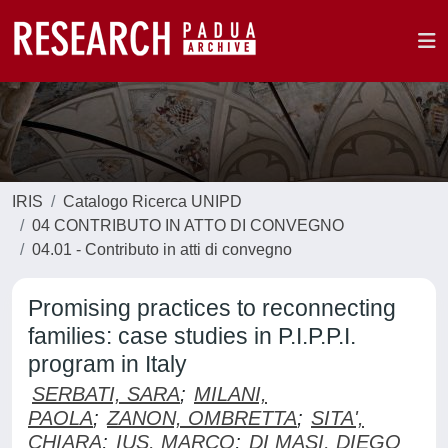
IRIS
Catalogo Ricerca UNIPD
04 CONTRIBUTO IN ATTO DI CONVEGNO
04.01 - Contributo in atti di convegno
Promising practices to reconnecting
families: case studies in P.I.P.P.I.
program in Italy
SERBATI, SARA
;
MILANI,
PAOLA
;
ZANON, OMBRETTA
;
SITA',
CHIARA
;
IUS, MARCO
;
DI MASI, DIEGO