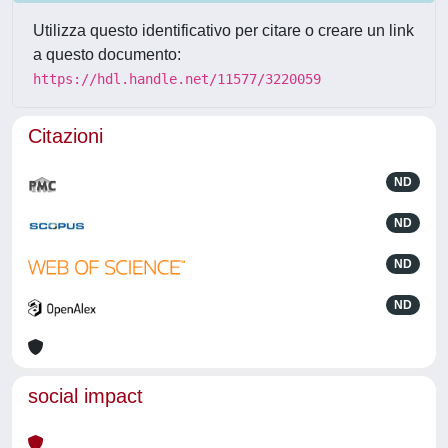
Utilizza questo identificativo per citare o creare un link
a questo documento:
https://hdl.handle.net/11577/3220059
Citazioni
ND
ND
ND
ND
social impact