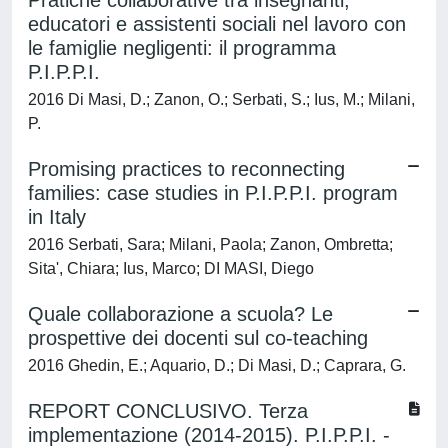
Pratiche collaborative tra insegnanti,
educatori e assistenti sociali nel lavoro con
le famiglie negligenti: il programma
P.I.P.P.I.
2016 Di Masi, D.; Zanon, O.; Serbati, S.; Ius, M.; Milani,
P.
Promising practices to reconnecting
families: case studies in P.I.P.P.I. program
in Italy
2016 Serbati, Sara; Milani, Paola; Zanon, Ombretta;
Sita', Chiara; Ius, Marco; DI MASI, Diego
Quale collaborazione a scuola? Le
prospettive dei docenti sul co-teaching
2016 Ghedin, E.; Aquario, D.; Di Masi, D.; Caprara, G.
REPORT CONCLUSIVO. Terza
implementazione (2014-2015). P.I.P.P.I. -