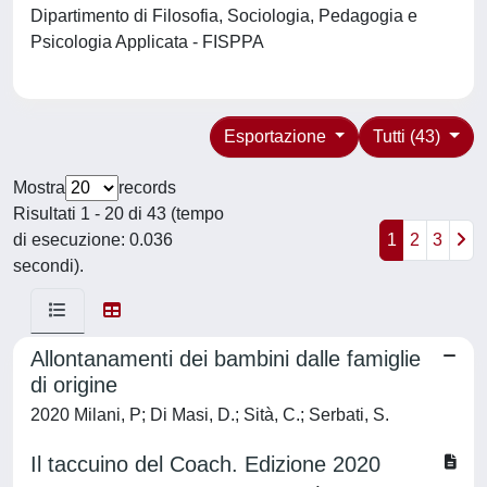
Dipartimento di Filosofia, Sociologia, Pedagogia e
Psicologia Applicata - FISPPA
Esportazione
Tutti (43)
Mostra
records
Risultati 1 - 20 di 43 (tempo
di esecuzione: 0.036
1
2
3
secondi).
Allontanamenti dei bambini dalle famiglie
di origine
2020 Milani, P; Di Masi, D.; Sità, C.; Serbati, S.
Il taccuino del Coach. Edizione 2020