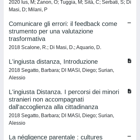
2020 Ius, M; Zanon, O; Tuggia, M; Sità, C; Serbati, S; Di
Masi, D; Milani, P
Comunicare gli errori: il feedback come
strumento per una valutazione
trasformativa
2018 Scalone, R.; Di Masi, D.; Aquario, D.
L'ingiusta distanza, Introduzione
2018 Segatto, Barbara; DI MASI, Diego; Surian,
Alessio
L'ingiusta Distanza. I percorsi dei minori
stranieri non accompagnati
dall'accoglienza alla cittadinanza
2018 Segatto, Barbara; DI MASI, Diego; Surian,
Alessio
La négligence parentale : cultures