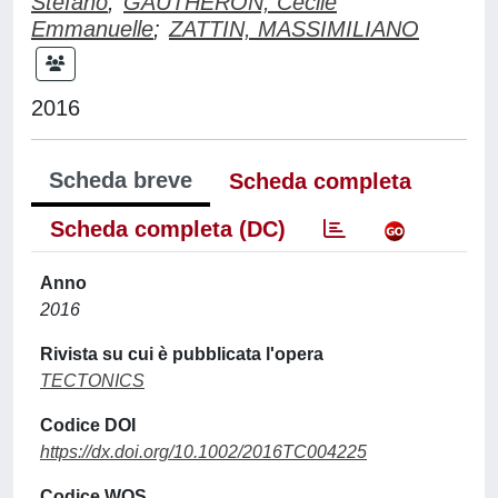
Stefano
;
GAUTHERON, Cécile
Emmanuelle
;
ZATTIN, MASSIMILIANO
2016
Scheda breve
Scheda completa
Scheda completa (DC)
Anno
2016
Rivista su cui è pubblicata l'opera
TECTONICS
Codice DOI
https://dx.doi.org/10.1002/2016TC004225
Codice WOS