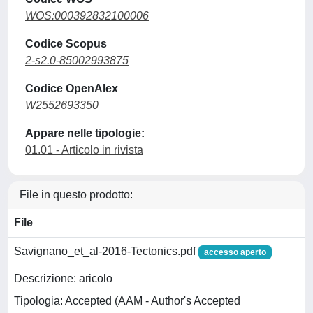
WOS:000392832100006
Codice Scopus
2-s2.0-85002993875
Codice OpenAlex
W2552693350
Appare nelle tipologie:
01.01 - Articolo in rivista
File in questo prodotto:
File
Savignano_et_al-2016-Tectonics.pdf
accesso aperto
Descrizione: aricolo
Tipologia: Accepted (AAM - Author's Accepted