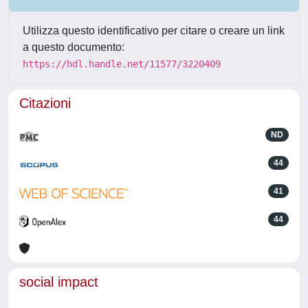
Utilizza questo identificativo per citare o creare un link
a questo documento:
https://hdl.handle.net/11577/3220409
Citazioni
ND
44
41
44
social impact