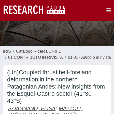
IRIS
Catalogo Ricerca UNIPD
01 CONTRIBUTO IN RIVISTA
01.01 - Articolo in rivista
(Un)Coupled thrust belt-foreland
deformation in the northern
Patagonian Andes: New insights from
the Esquel-Gastre sector (41°30′–
43°S)
SAVIGNANO, ELISA
;
MAZZOLI,