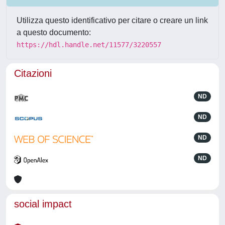
Utilizza questo identificativo per citare o creare un link
a questo documento:
https://hdl.handle.net/11577/3220557
Citazioni
ND
ND
ND
ND
social impact