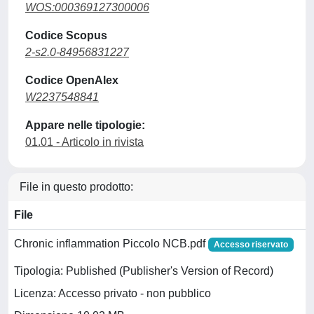
WOS:000369127300006
Codice Scopus
2-s2.0-84956831227
Codice OpenAlex
W2237548841
Appare nelle tipologie:
01.01 - Articolo in rivista
File in questo prodotto:
File
Chronic inflammation Piccolo NCB.pdf
Accesso riservato
Tipologia: Published (Publisher's Version of Record)
Licenza: Accesso privato - non pubblico