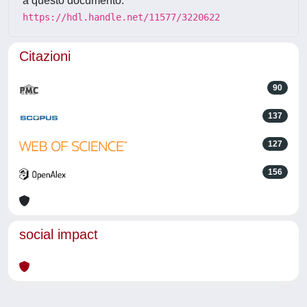
a questo documento:
https://hdl.handle.net/11577/3220622
Citazioni
90
137
127
156
social impact