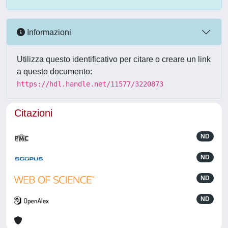
Informazioni
Utilizza questo identificativo per citare o creare un link
a questo documento:
https://hdl.handle.net/11577/3220873
Citazioni
ND
ND
ND
ND