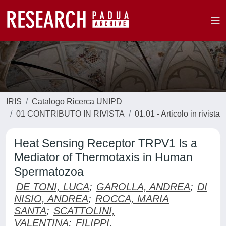
IRIS
Catalogo Ricerca UNIPD
01 CONTRIBUTO IN RIVISTA
01.01 - Articolo in rivista
Heat Sensing Receptor TRPV1 Is a
Mediator of Thermotaxis in Human
Spermatozoa
DE TONI, LUCA
;
GAROLLA, ANDREA
;
DI
NISIO, ANDREA
;
ROCCA, MARIA
SANTA
;
SCATTOLINI,
VALENTINA
;
FILIPPI,