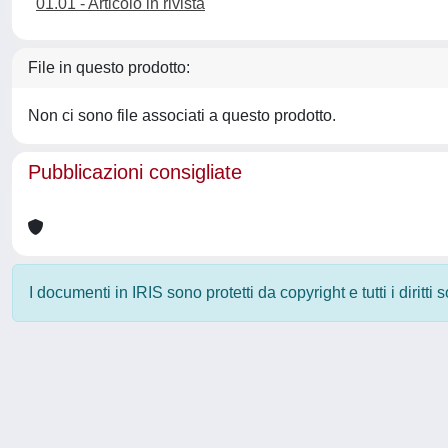
01.01 - Articolo in rivista
File in questo prodotto:
Non ci sono file associati a questo prodotto.
Pubblicazioni consigliate
I documenti in IRIS sono protetti da copyright e tutti i diritti