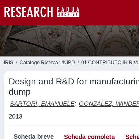
IRIS
Catalogo Ricerca UNIPD
01 CONTRIBUTO IN RIV
Design and R&D for manufacturin
dump
SARTORI, EMANUELE
;
GONZALEZ, WINDE
2013
Scheda breve
Scheda completa
Sche