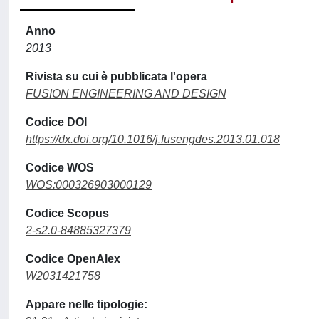
Anno
2013
Rivista su cui è pubblicata l'opera
FUSION ENGINEERING AND DESIGN
Codice DOI
https://dx.doi.org/10.1016/j.fusengdes.2013.01.018
Codice WOS
WOS:000326903000129
Codice Scopus
2-s2.0-84885327379
Codice OpenAlex
W2031421758
Appare nelle tipologie: