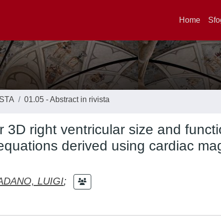
Home
Sfo
ISTA
01.05 - Abstract in rivista
 3D right ventricular size and functi
equations derived using cardiac ma
ADANO, LUIGI
;