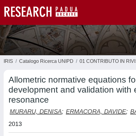
IRIS
Catalogo Ricerca UNIPD
01 CONTRIBUTO IN RIV
Allometric normative equations for
development and validation with 
resonance
MURARU, DENISA
;
ERMACORA, DAVIDE
;
B
2013