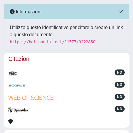
Informazioni
Utilizza questo identificativo per citare o creare un link
a questo documento:
https://hdl.handle.net/11577/3222850
Citazioni
ND
ND
ND
ND