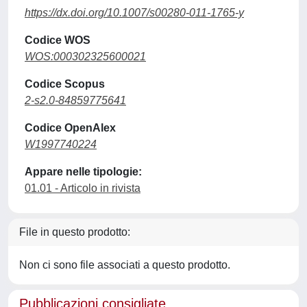
https://dx.doi.org/10.1007/s00280-011-1765-y
Codice WOS
WOS:000302325600021
Codice Scopus
2-s2.0-84859775641
Codice OpenAlex
W1997740224
Appare nelle tipologie:
01.01 - Articolo in rivista
File in questo prodotto:
Non ci sono file associati a questo prodotto.
Pubblicazioni consigliate