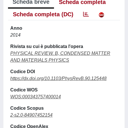
Scheda breve
Scheda completa
Scheda completa (DC)
Anno
2014
Rivista su cui è pubblicata l'opera
PHYSICAL REVIEW. B, CONDENSED MATTER
AND MATERIALS PHYSICS
Codice DOI
https://dx.doi.org/10.1103/PhysRevB.90.125448
Codice WOS
WOS:000343757400014
Codice Scopus
2-s2.0-84907452154
Codice OpenAlex