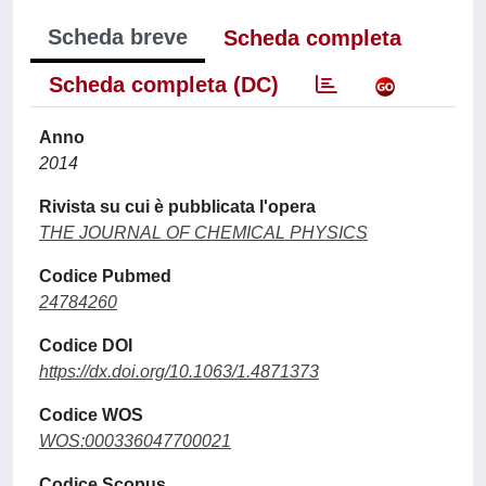
Scheda breve
Scheda completa
Scheda completa (DC)
Anno
2014
Rivista su cui è pubblicata l'opera
THE JOURNAL OF CHEMICAL PHYSICS
Codice Pubmed
24784260
Codice DOI
https://dx.doi.org/10.1063/1.4871373
Codice WOS
WOS:000336047700021
Codice Scopus