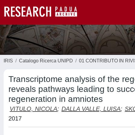
IRIS
Catalogo Ricerca UNIPD
01 CONTRIBUTO IN RIV
Transcriptome analysis of the regen
reveals pathways leading to succ
regeneration in amniotes
VITULO, NICOLA
;
DALLA VALLE, LUISA
;
SK
2017