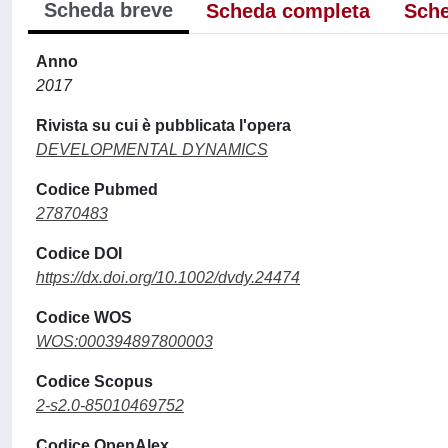
Scheda breve
Scheda completa
Sche
Anno
2017
Rivista su cui è pubblicata l'opera
DEVELOPMENTAL DYNAMICS
Codice Pubmed
27870483
Codice DOI
https://dx.doi.org/10.1002/dvdy.24474
Codice WOS
WOS:000394897800003
Codice Scopus
2-s2.0-85010469752
Codice OpenAlex