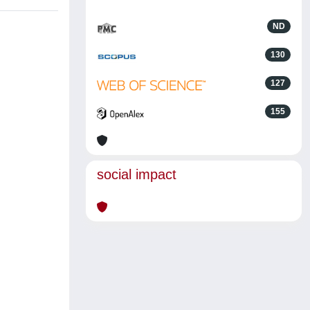
ND
130
127
155
social impact