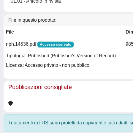
01.01 - Articolo in rivista
File in questo prodotto:
File
Di
nph.14536.pdf
985
Accesso riservato
Tipologia: Published (Publisher's Version of Record)
Licenza: Accesso privato - non pubblico
Pubblicazioni consigliate
I documenti in IRIS sono protetti da copyright e tutti i diritti