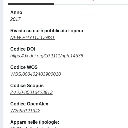
Anno
2017
Rivista su cui è pubblicata l'opera
NEW PHYTOLOGIST
Codice DOI
https://dx.doi.org/10.1111/nph.14536
Codice WOS
WOS:000402403900010
Codice Scopus
2-s2.0-85016423913
Codice OpenAlex
W2595121942
Appare nelle tipologie: