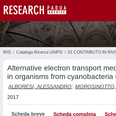
IRIS
Catalogo Ricerca UNIPD
01 CONTRIBUTO IN RIV
Alternative electron transport med
in organisms from cyanobacteri
ALBORESI, ALESSANDRO
;
MOROSINOTTO,
2017
Scheda breve
Scheda completa
Sche