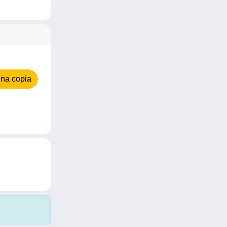
na copia