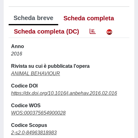
Scheda breve
Scheda completa
Scheda completa (DC)
Anno
2016
Rivista su cui è pubblicata l'opera
ANIMAL BEHAVIOUR
Codice DOI
https://dx.doi.org/10.1016/j.anbehav.2016.02.016
Codice WOS
WOS:000375654900028
Codice Scopus
2-s2.0-84963818983