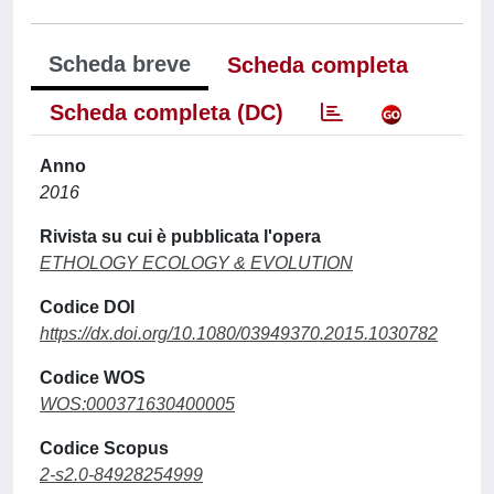
Scheda breve
Scheda completa
Scheda completa (DC)
Anno
2016
Rivista su cui è pubblicata l'opera
ETHOLOGY ECOLOGY & EVOLUTION
Codice DOI
https://dx.doi.org/10.1080/03949370.2015.1030782
Codice WOS
WOS:000371630400005
Codice Scopus
2-s2.0-84928254999