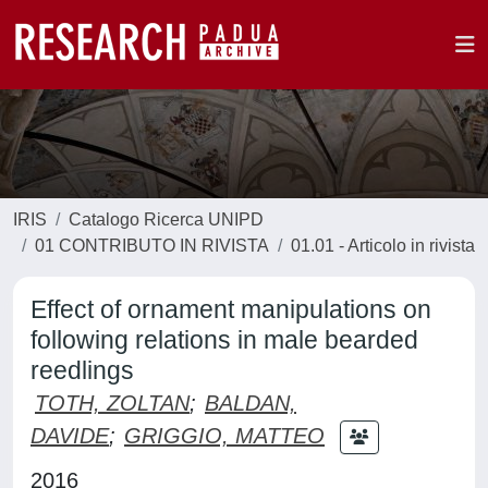
IRIS
Catalogo Ricerca UNIPD
01 CONTRIBUTO IN RIVISTA
01.01 - Articolo in rivista
Effect of ornament manipulations on
following relations in male bearded
reedlings
TOTH, ZOLTAN
;
BALDAN,
DAVIDE
;
GRIGGIO, MATTEO
2016