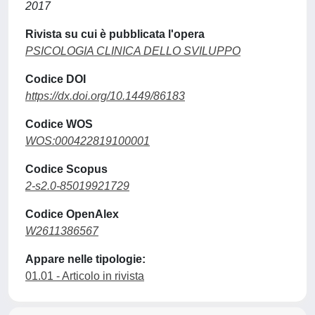
2017
Rivista su cui è pubblicata l'opera
PSICOLOGIA CLINICA DELLO SVILUPPO
Codice DOI
https://dx.doi.org/10.1449/86183
Codice WOS
WOS:000422819100001
Codice Scopus
2-s2.0-85019921729
Codice OpenAlex
W2611386567
Appare nelle tipologie:
01.01 - Articolo in rivista