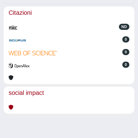
Citazioni
ND
0
0
0
social impact