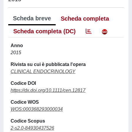
Scheda breve
Scheda completa
Scheda completa (DC)
Anno
2015
Rivista su cui è pubblicata l'opera
CLINICAL ENDOCRINOLOGY
Codice DOI
https://dx.doi.org/10.1111/cen.12817
Codice WOS
WOS:000368293000034
Codice Scopus
2-s2.0-84930437526