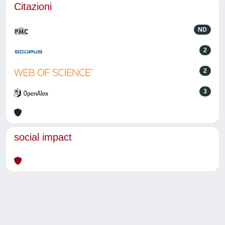
Citazioni
ND
2
2
3
social impact