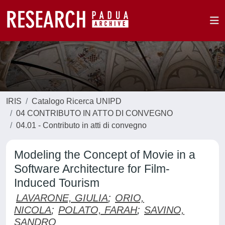
IRIS
Catalogo Ricerca UNIPD
04 CONTRIBUTO IN ATTO DI CONVEGNO
04.01 - Contributo in atti di convegno
Modeling the Concept of Movie in a
Software Architecture for Film-
Induced Tourism
LAVARONE, GIULIA
;
ORIO,
NICOLA
;
POLATO, FARAH
;
SAVINO,
SANDRO