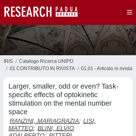
IRIS
Catalogo Ricerca UNIPD
01 CONTRIBUTO IN RIVISTA
01.01 - Articolo in rivista
Larger, smaller, odd or even? Task-
specific effects of optokinetic
stimulation on the mental number
space
RANZINI, MARIAGRAZIA
;
LISI,
MATTEO
;
BLINI, ELVIO
ADALBERTO
;
PITTERI,