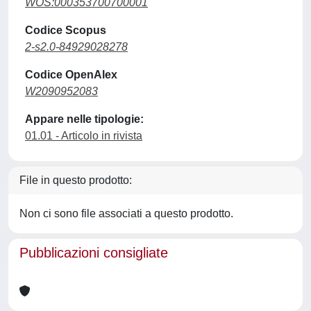
WOS:000353700700001
Codice Scopus
2-s2.0-84929028278
Codice OpenAlex
W2090952083
Appare nelle tipologie:
01.01 - Articolo in rivista
File in questo prodotto:
Non ci sono file associati a questo prodotto.
Pubblicazioni consigliate