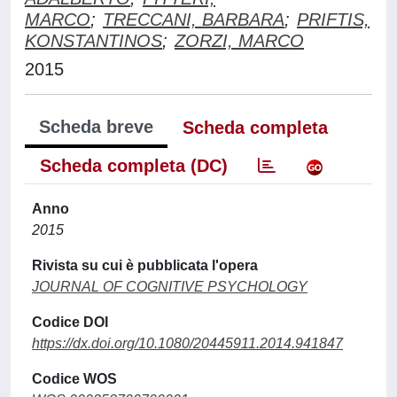
MARCO
;
TRECCANI, BARBARA
;
PRIFTIS,
KONSTANTINOS
;
ZORZI, MARCO
2015
Scheda breve
Scheda completa
Scheda completa (DC)
Anno
2015
Rivista su cui è pubblicata l'opera
JOURNAL OF COGNITIVE PSYCHOLOGY
Codice DOI
https://dx.doi.org/10.1080/20445911.2014.941847
Codice WOS