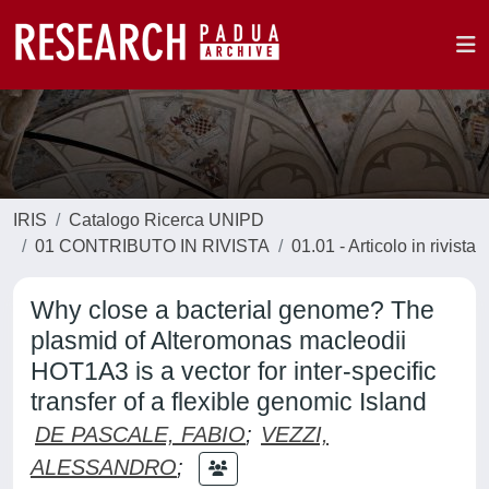
IRIS
Catalogo Ricerca UNIPD
01 CONTRIBUTO IN RIVISTA
01.01 - Articolo in rivista
Why close a bacterial genome? The
plasmid of Alteromonas macleodii
HOT1A3 is a vector for inter-specific
transfer of a flexible genomic Island
DE PASCALE, FABIO
;
VEZZI,
ALESSANDRO
;