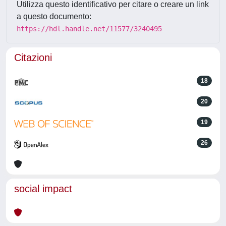
Utilizza questo identificativo per citare o creare un link
a questo documento:
https://hdl.handle.net/11577/3240495
Citazioni
18
20
19
26
social impact