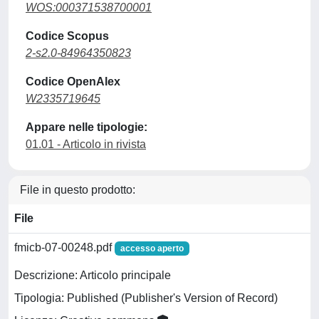
WOS:000371538700001
Codice Scopus
2-s2.0-84964350823
Codice OpenAlex
W2335719645
Appare nelle tipologie:
01.01 - Articolo in rivista
File in questo prodotto:
File
fmicb-07-00248.pdf
accesso aperto
Descrizione: Articolo principale
Tipologia: Published (Publisher's Version of Record)