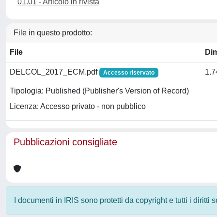
01.01 - Articolo in rivista
File in questo prodotto:
File
Di
DELCOL_2017_ECM.pdf
1.
Accesso riservato
Tipologia: Published (Publisher's Version of Record)
Licenza: Accesso privato - non pubblico
Pubblicazioni consigliate
I documenti in IRIS sono protetti da copyright e tutti i diritti