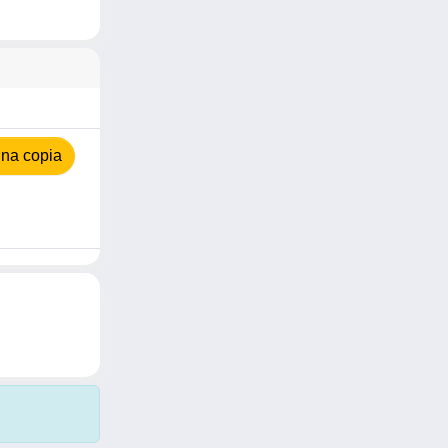
na copia