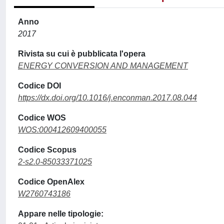
Anno
2017
Rivista su cui è pubblicata l'opera
ENERGY CONVERSION AND MANAGEMENT
Codice DOI
https://dx.doi.org/10.1016/j.enconman.2017.08.044
Codice WOS
WOS:000412609400055
Codice Scopus
2-s2.0-85033371025
Codice OpenAlex
W2760743186
Appare nelle tipologie: