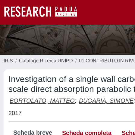
IRIS
Catalogo Ricerca UNIPD
01 CONTRIBUTO IN RIV
Investigation of a single wall car
scale direct absorption parabolic 
BORTOLATO, MATTEO
;
DUGARIA, SIMONE
2017
Scheda breve
Scheda completa
Sche