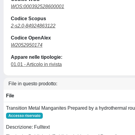
WOS:000392528600001
Codice Scopus
2-s2.0-84924863122
Codice OpenAlex
W2052950174
Appare nelle tipologie:
01.01 - Articolo in rivista
File in questo prodotto:
File
Transition Metal Manganites Prepared by a hydrothermal rou
Accesso riservato
Descrizione: Fulltext