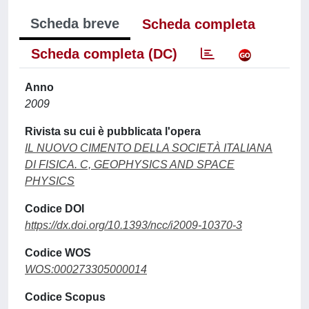
Scheda breve
Scheda completa
Scheda completa (DC)
Anno
2009
Rivista su cui è pubblicata l'opera
IL NUOVO CIMENTO DELLA SOCIETÀ ITALIANA
DI FISICA. C, GEOPHYSICS AND SPACE
PHYSICS
Codice DOI
https://dx.doi.org/10.1393/ncc/i2009-10370-3
Codice WOS
WOS:000273305000014
Codice Scopus