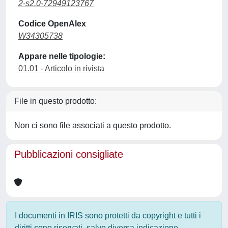
2-s2.0-72949123767
Codice OpenAlex
W34305738
Appare nelle tipologie:
01.01 - Articolo in rivista
File in questo prodotto:
Non ci sono file associati a questo prodotto.
Pubblicazioni consigliate
I documenti in IRIS sono protetti da copyright e tutti i
diritti sono riservati, salvo diversa indicazione.