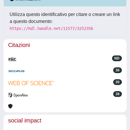
Utilizza questo identificativo per citare o creare un link
a questo documento:
https://hdl.handle.net/11577/3252356
Citazioni
ND
36
30
38
social impact