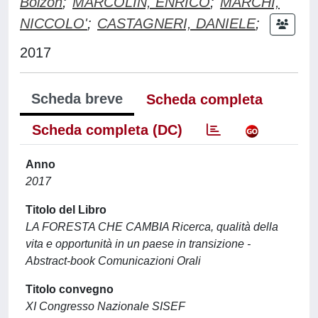
Bolzon
;
MARCOLIN, ENRICO
;
MARCHI,
NICCOLO'
;
CASTAGNERI, DANIELE
;
2017
Scheda breve
Scheda completa
Scheda completa (DC)
Anno
2017
Titolo del Libro
LA FORESTA CHE CAMBIA Ricerca, qualità della
vita e opportunità in un paese in transizione -
Abstract-book Comunicazioni Orali
Titolo convegno
XI Congresso Nazionale SISEF