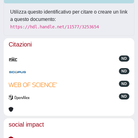
Utilizza questo identificativo per citare o creare un link
a questo documento:
https://hdl.handle.net/11577/3253654
Citazioni
ND
ND
ND
ND
social impact