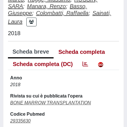
SARA
;
Manara, Renzo
;
Basso,
Giuseppe
;
Colombatti, Raffaella
;
Sainati,
Laura
2018
Scheda breve
Scheda completa
Scheda completa (DC)
Anno
2018
Rivista su cui è pubblicata l'opera
BONE MARROW TRANSPLANTATION
Codice Pubmed
29335630