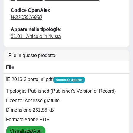
Codice OpenAlex
W3205016980
Appare nelle tipologie:
01.01 - Articolo in rivista
File in questo prodotto:
File
IE 2016-3 bertolini.pdf
accesso aperto
Tipologia: Published (Publisher's Version of Record)
Licenza: Accesso gratuito
Dimensione 261.86 kB
Formato Adobe PDF
Visualizza/Apri